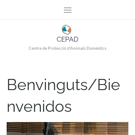
Skip
to
content
CEPAD
Centre de Protecció d'Animals Domèstics
Benvinguts/Bie
nvenidos