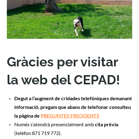
Gràcies per visitar
la web del CEPAD!
Degut a l’augment de cridades telefòniques demanant
informació, pregam que abans de telefonar consulteu
la pàgina de
PREGUNTES FREQÜENTS
Només s’atendrà presencialment amb
cita prèvia
(telèfon 871 719 772).