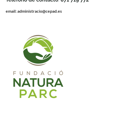
email: administracio@cepad.es