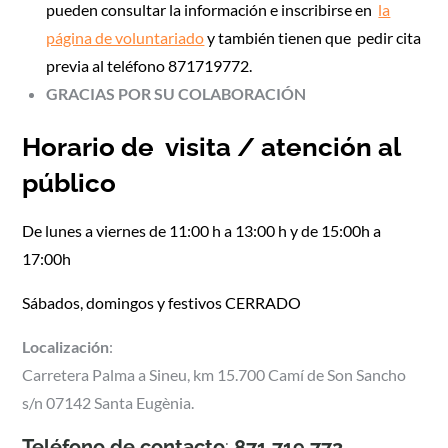
pueden consultar la información e inscribirse en
la
página de voluntariado
y también tienen que pedir cita
previa al teléfono 871719772.
GRACIAS POR SU COLABORACIÓN
Horario de visita / atención al
público
De lunes a viernes de 11:00 h a 13:00 h y de 15:00h a
17:00h
Sábados, domingos y festivos CERRADO
Localización
:
Carretera Palma a Sineu, km 15.700 Camí de Son Sancho
s/n 07142 Santa Eugènia.
Teléfono de contacto
:
871 719 772