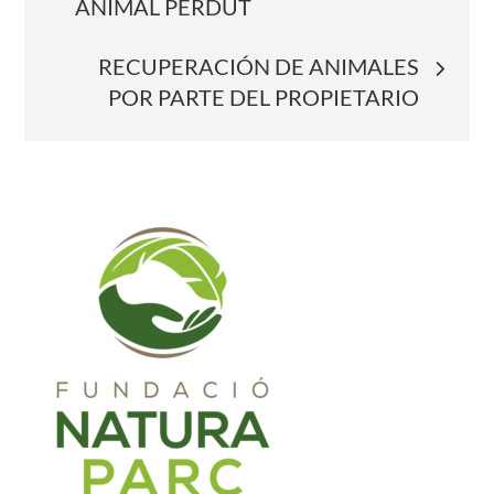
ANIMAL PERDUT
d'entrades
RECUPERACIÓN DE ANIMALES
POR PARTE DEL PROPIETARIO