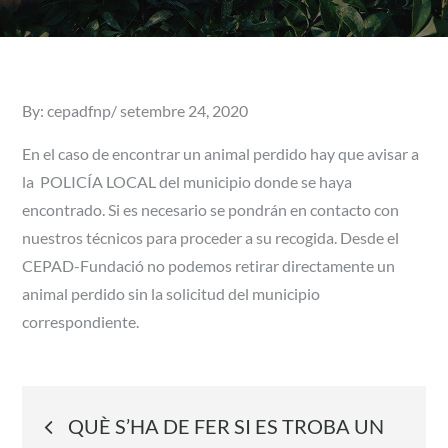
Posted
By:
cepadfnp
setembre 24, 2020
on
En el caso de encontrar un animal perdido hay que avisar a
la POLICÍA LOCAL del municipio donde se haya
encontrado. Si es necesario se pondrán en contacto con
nuestros técnicos para proceder a su recogida. Desde el
CEPAD-Fundació no podemos retirar directamente un
animal perdido sin la solicitud del municipio
correspondiente.
Navegació
QUÈ S’HA DE FER SI ES TROBA UN